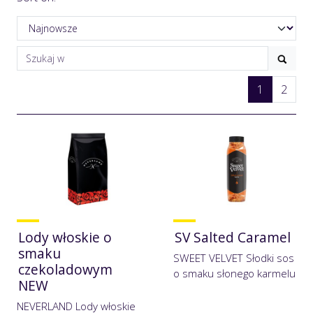
1
2
Lody włoskie o
SV Salted Caramel
smaku
SWEET VELVET Słodki sos
czekoladowym
o smaku słonego karmelu
NEW
NEVERLAND Lody włoskie