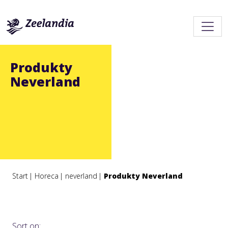
Produkty
Neverland
Start
Horeca
neverland
Produkty Neverland
Sort on: