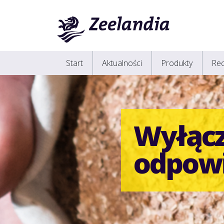
Start
Aktualności
Produkty
Rec
Wyłącz
odpowi