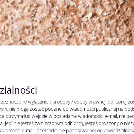
ialności
przeznaczone wyłącznie dla osoby / osoby prawnej, do której z
fnym, nie mogą zostać podane do wiadomości publicznej na po
ca otrzyma lub wejdzie w posiadanie wiadomości e-mail, nie będ
a. Jeśli nie jesteś zamierzonym odbiorcą, jesteś proszony o ni
wiadomości e-mail. Zeelandia nie ponosi żadnej odpowiedzialnoś