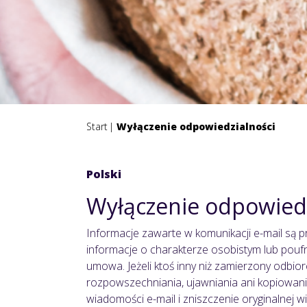
Start
Wyłączenie odpowiedzialności
Polski
Wyłączenie odpowiedz
Informacje zawarte w komunikacji e-mail są 
informacje o charakterze osobistym lub pou
umowa. Jeżeli ktoś inny niż zamierzony odbior
rozpowszechniania, ujawniania ani kopiowani
wiadomości e-mail i zniszczenie oryginalnej 