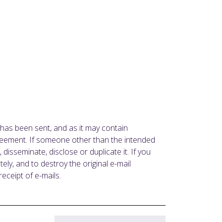
 has been sent, and as it may contain
agreement. If someone other than the intended
disseminate, disclose or duplicate it. If you
ely, and to destroy the original e-mail
eceipt of e-mails.