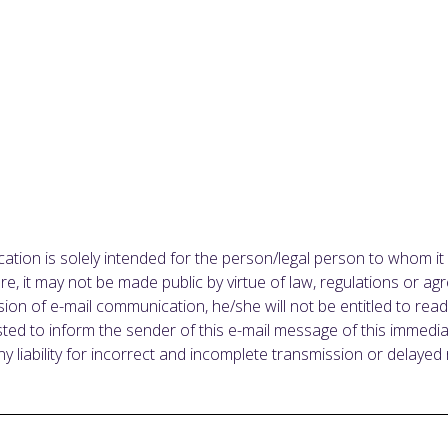
tion is solely intended for the person/legal person to whom it
ure, it may not be made public by virtue of law, regulations or 
on of e-mail communication, he/she will not be entitled to read, 
ted to inform the sender of this e-mail message of this immediat
liability for incorrect and incomplete transmission or delayed r