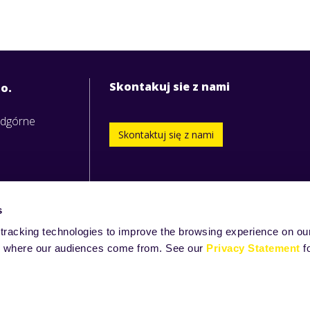
Skontakuj sie z nami
.o.
odgórne
Skontaktuj się z nami
s
tracking technologies to improve the browsing experience on our
and where our audiences come from. See our
Privacy Statement
f