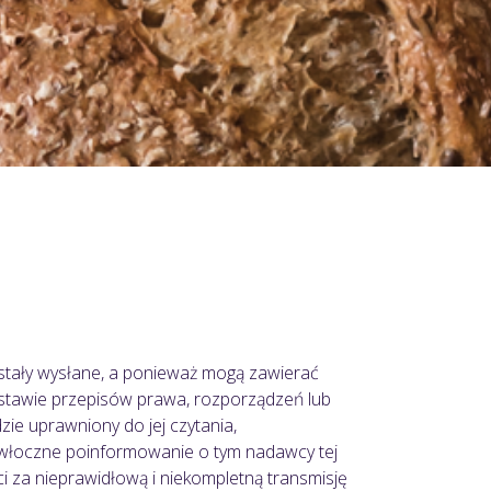
ostały wysłane, a ponieważ mogą zawierać
dstawie przepisów prawa, rozporządzeń lub
zie uprawniony do jej czytania,
ezwłoczne poinformowanie o tym nadawcy tej
ci za nieprawidłową i niekompletną transmisję