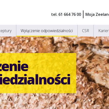
tel. 61 664 76 00
Moja Zeelan
eptury
Wyłączenie odpowiedzialności
CSR
Karie
enie
edzialności