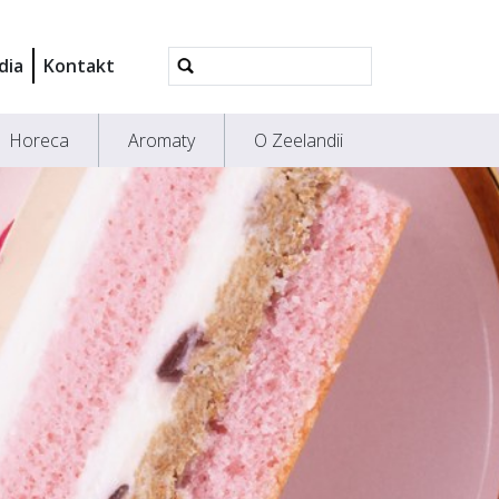
Wyszukiwanie
dia
Kontakt
Zaawansowane...
Horeca
Aromaty
O Zeelandii