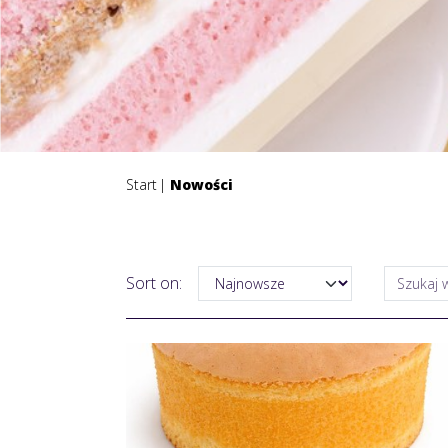
Start
Nowości
Sort on: