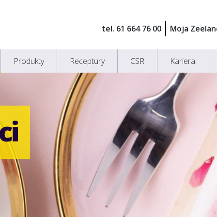
tel. 61 664 76 00
Moja Zeelan
Produkty
Receptury
CSR
Kariera
ci