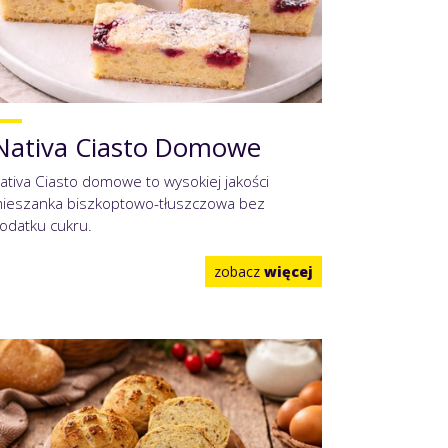
Nativa Ciasto Domowe
ativa Ciasto domowe to wysokiej jakości
ieszanka biszkoptowo-tłuszczowa bez
odatku cukru.
zobacz
więcej