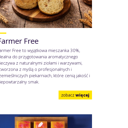
Farmer Free
armer Free to wyjątkowa mieszanka 30%,
dealna do przygotowania aromatycznego
ieczywa z naturalnymi ziołami i warzywami,
tworzona z myślą o profesjonalnych i
zemieślniczych piekarniach, które cenią jakość i
iepowtarzalny smak.
zobacz
więcej