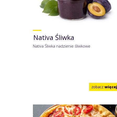
Nativa Śliwka
Nativa Śliwka nadzienie śliwkowe
zobacz
więce