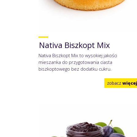
Nativa Biszkopt Mix
Nativa Biszkopt Mix to wysokiej jakości
mieszanka do przygotowania ciasta
biszkoptowego bez dodatku cukru.
zobacz
więce