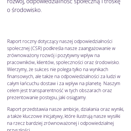
rozwój, odpowiedzialność społeczną i troskę
o środowisko.
Raport roczny dotyczący naszej odpowiedzialności
społecznej (CSR) podkreśla nasze zaangażowanie w
zrównoważony rozwój i pozytywny wpływ na
pracowników, klientów, społeczności oraz środowisko.
Wierzymy, że sukces nie polega tylko na wynikach
finansowych, ale także na odpowiedzialności za ludzi w
całym łańcuchu dostaw i za wpływ na planetę. Naszym
celem jest transparentność w tych obszarach oraz
prezentowanie postępu, jaki osiągamy.
Raport przedstawia nasze ambicje, działania oraz wyniki,
a także kluczowe inicjatywy, które ilustrują nasze wysiłki
na rzecz bardziej zrównoważonej i odpowiedzialnej
przyszłości.