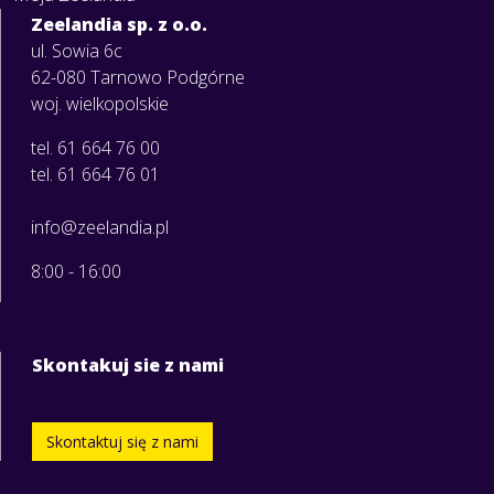
Zeelandia sp. z o.o.
ul. Sowia 6c
62-080 Tarnowo Podgórne
woj. wielkopolskie
tel. 61 664 76 00
tel. 61 664 76 01
info@zeelandia.pl
8:00 - 16:00
Skontakuj sie z nami
Skontaktuj się z nami