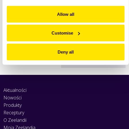
Allow all
Customise
Deny all
Drukuj
Aktualności
Nowości
Produkty
Receptury
O Zeelandii
Moja Zeelandia