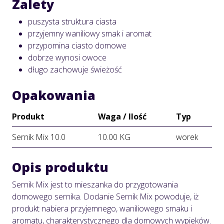
Zalety
puszysta struktura ciasta
przyjemny waniliowy smak i aromat
przypomina ciasto domowe
dobrze wynosi owoce
długo zachowuje świeżość
Opakowania
Produkt
Waga / Ilość
Typ
Sernik Mix 10.0
10.00 KG
worek
Opis produktu
Sernik Mix jest to mieszanka do przygotowania
domowego sernika. Dodanie Sernik Mix powoduje, iż
produkt nabiera przyjemnego, waniliowego smaku i
aromatu, charakterystycznego dla domowych wypieków.