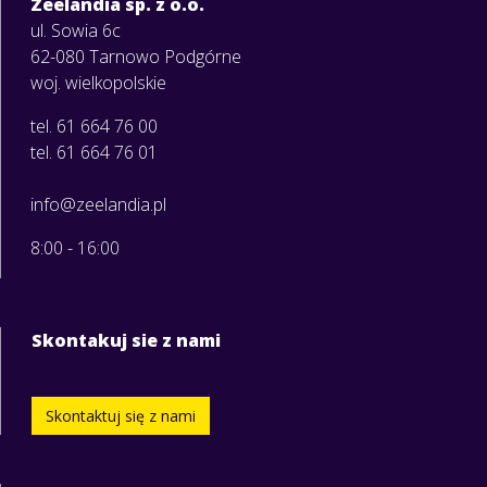
Zeelandia sp. z o.o.
ul. Sowia 6c
62-080 Tarnowo Podgórne
woj. wielkopolskie
tel. 61 664 76 00
tel. 61 664 76 01
info@zeelandia.pl
8:00 - 16:00
Skontakuj sie z nami
Skontaktuj się z nami