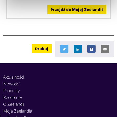
Przejdź do Mojej Zeelandii
Drukuj
Aktualności
Nowości
Produkty
Receptury
O Zeelandii
Moja Zeelandia