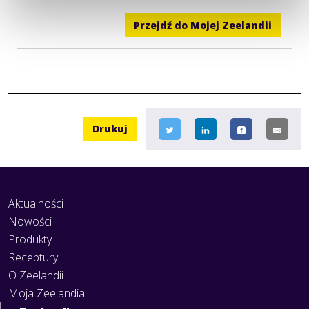
Przejdź do Mojej Zeelandii
Drukuj
Aktualności
Nowości
Produkty
Receptury
O Zeelandii
Moja Zeelandia