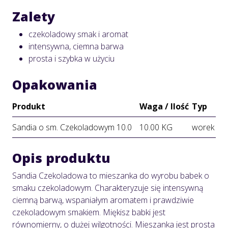
Zalety
czekoladowy smak i aromat
intensywna, ciemna barwa
prosta i szybka w użyciu
Opakowania
Produkt
Waga / Ilość
Typ
Sandia o sm. Czekoladowym 10.0
10.00 KG
worek
Opis produktu
Sandia Czekoladowa to mieszanka do wyrobu babek o
smaku czekoladowym. Charakteryzuje się intensywną
ciemną barwą, wspaniałym aromatem i prawdziwie
czekoladowym smakiem. Miękisz babki jest
równomierny, o dużej wilgotności. Mieszanka jest prosta