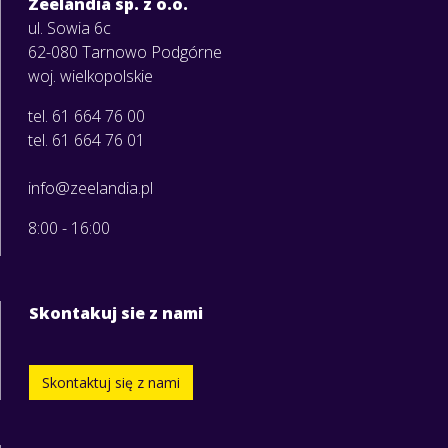
Zeelandia sp. z o.o.
ul. Sowia 6c
62-080 Tarnowo Podgórne
woj. wielkopolskie
tel. 61 664 76 00
tel. 61 664 76 01
info@zeelandia.pl
8:00 - 16:00
Skontakuj sie z nami
Skontaktuj się z nami