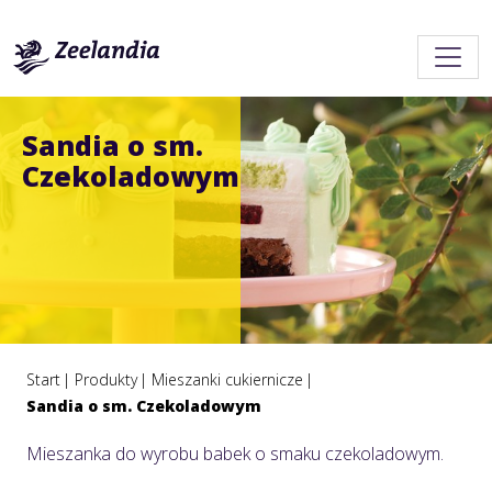
Sandia o sm.
Czekoladowym
Start
Produkty
Mieszanki cukiernicze
Sandia o sm. Czekoladowym
Mieszanka do wyrobu babek o smaku czekoladowym.