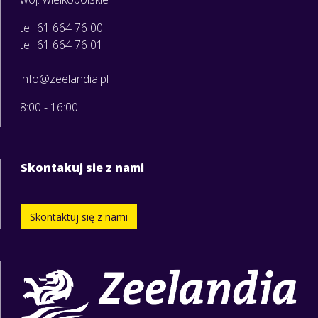
tel. 61 664 76 00
tel. 61 664 76 01
info@zeelandia.pl
8:00 - 16:00
Skontakuj sie z nami
Skontaktuj się z nami