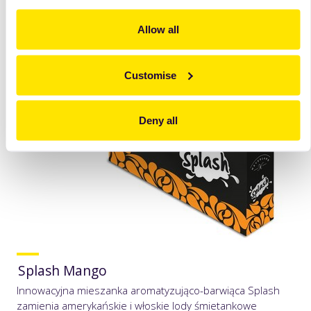
zobacz
więcej
Allow all
Customise
Deny all
Splash Mango
Innowacyjna mieszanka aromatyzująco-barwiąca Splash
zamienia amerykańskie i włoskie lody śmietankowe