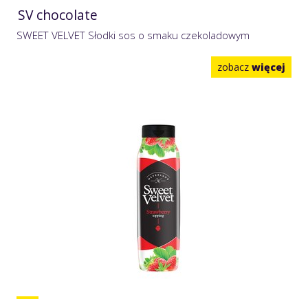
SV chocolate
SWEET VELVET Słodki sos o smaku czekoladowym
zobacz
więcej