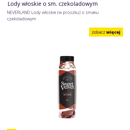
Lody włoskie o sm. czekoladowym
NEVERLAND Lody włoskie (w proszku) o smaku
czekoladowym
zobacz
więcej