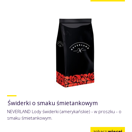
Świderki o smaku śmietankowym
NEVERLAND Lody świderki (amerykańskie) - w proszku - o
smaku śmietankowym.
zobacz
więcej