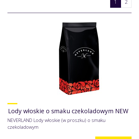
1
2
Lody włoskie o smaku czekoladowym NEW
NEVERLAND Lody włoskie (w proszku) o smaku
czekoladowym