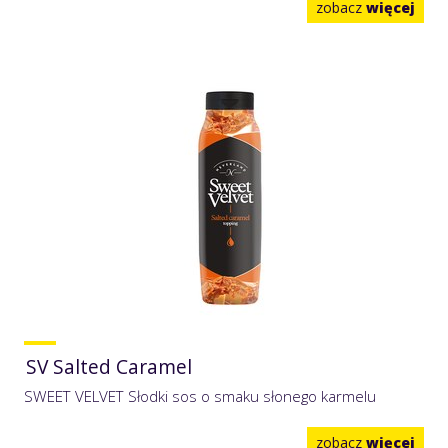
zobacz
więcej
SV Salted Caramel
SWEET VELVET Słodki sos o smaku słonego karmelu
zobacz
więcej