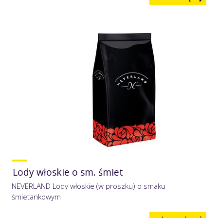
Lody włoskie o sm. śmiet
NEVERLAND Lody włoskie (w proszku) o smaku
śmietankowym