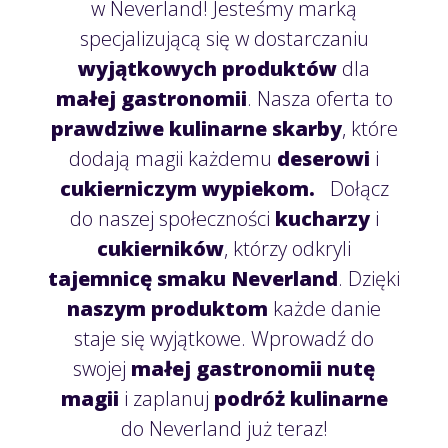
w Neverland! Jesteśmy marką
specjalizującą się w dostarczaniu
wyjątkowych produktów
dla
małej gastronomii
. Nasza oferta to
prawdziwe kulinarne skarby
, które
dodają magii każdemu
deserowi
i
cukierniczym wypiekom.
Dołącz
do naszej społeczności
kucharzy
i
cukierników
, którzy odkryli
tajemnicę smaku Neverland
. Dzięki
naszym produktom
każde danie
staje się wyjątkowe. Wprowadź do
swojej
małej gastronomii nutę
magii
i zaplanuj
podróż kulinarne
do Neverland już teraz!