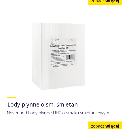
zobacz
więcej
Lody plynne o sm. śmietan
Neverland Lody płynne UHT o smaku śmietankowym
zobacz
więcej