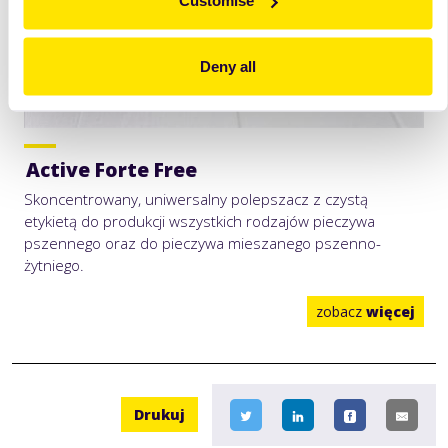
Customise
Deny all
Active Forte Free
Skoncentrowany, uniwersalny polepszacz z czystą
etykietą do produkcji wszystkich rodzajów pieczywa
pszennego oraz do pieczywa mieszanego pszenno-
żytniego.
zobacz
więcej
Drukuj