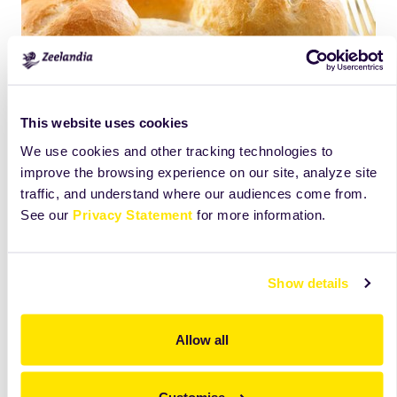
This website uses cookies
We use cookies and other tracking technologies to
improve the browsing experience on our site, analyze site
traffic, and understand where our audiences come from.
See our
Privacy Statement
for more information.
Produkty
Show details
Allow all