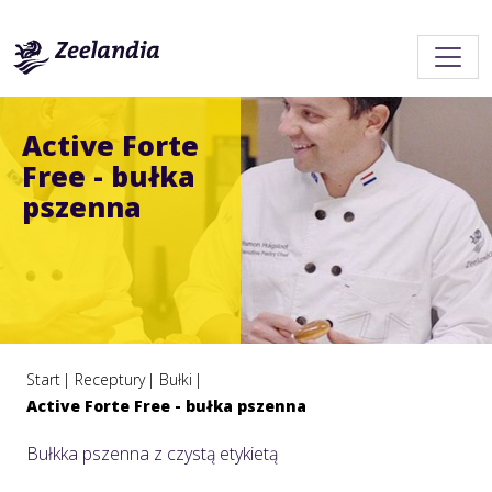
Active Forte
Free - bułka
pszenna
Start
Receptury
Bułki
Active Forte Free - bułka pszenna
Bułkka pszenna z czystą etykietą