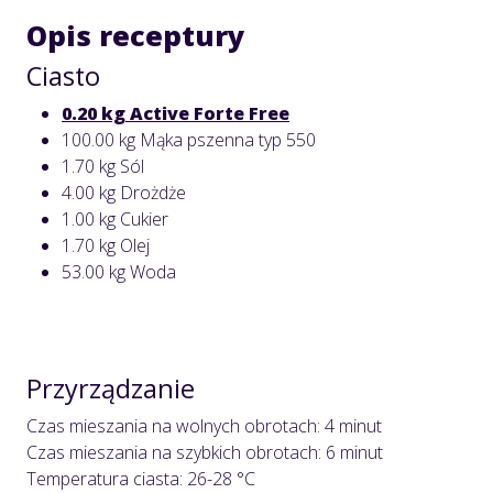
Opis receptury
Ciasto
0.20 kg Active Forte Free
100.00 kg Mąka pszenna typ 550
1.70 kg Sól
4.00 kg Drożdże
1.00 kg Cukier
1.70 kg Olej
53.00 kg Woda
Przyrządzanie
Czas mieszania na wolnych obrotach: 4 minut
Czas mieszania na szybkich obrotach: 6 minut
Temperatura ciasta: 26-28 °C