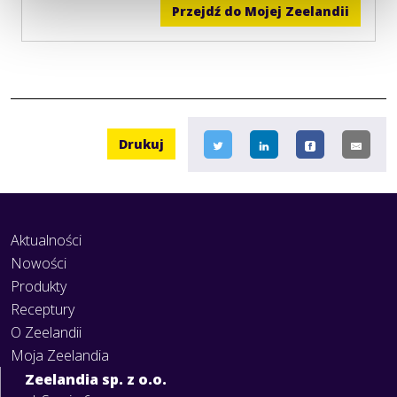
Przejdź do Mojej Zeelandii
Drukuj
Aktualności
Nowości
Produkty
Receptury
O Zeelandii
Moja Zeelandia
Zeelandia sp. z o.o.