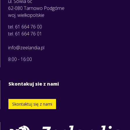
ul. Sowia 6c
62-080 Tarnowo Podgórne
woj. wielkopolskie
tel. 61 664 76 00
tel. 61 664 76 01
info@zeelandia.pl
8:00 - 16:00
Skontakuj sie z nami
Skontaktuj się z nami