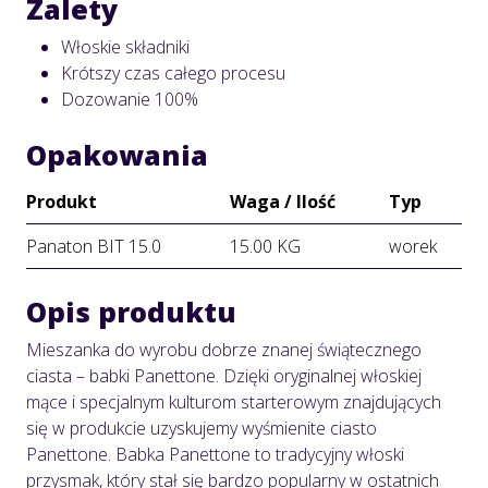
Zalety
Włoskie składniki
Krótszy czas całego procesu
Dozowanie 100%
Opakowania
Produkt
Waga / Ilość
Typ
Panaton BIT 15.0
15.00 KG
worek
Opis produktu
Mieszanka do wyrobu dobrze znanej świątecznego
ciasta – babki Panettone. Dzięki oryginalnej włoskiej
mące i specjalnym kulturom starterowym znajdujących
się w produkcie uzyskujemy wyśmienite ciasto
Panettone. Babka Panettone to tradycyjny włoski
przysmak, który stał się bardzo popularny w ostatnich