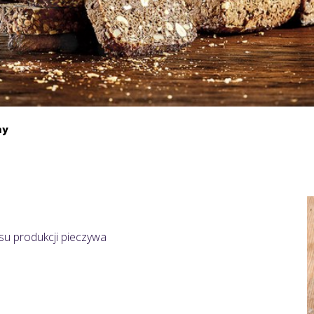
ny
su produkcji pieczywa