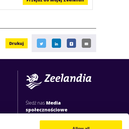
Drukuj
Śledź nas
Media
społecznościowe
Allow all