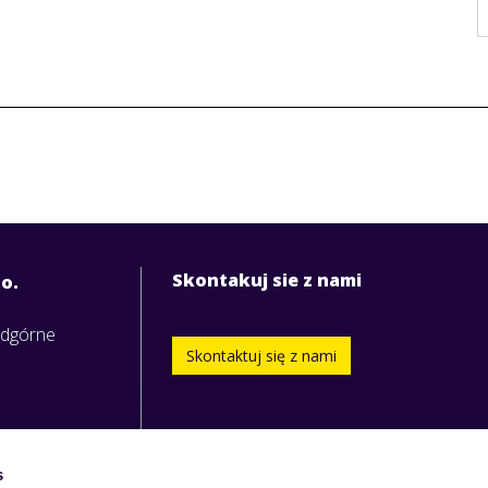
Skontakuj sie z nami
.o.
odgórne
Skontaktuj się z nami
s