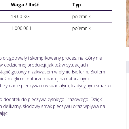
Waga / Ilość
Typ
19.00 KG
pojemnik
1 000.00 L
pojemnik
długotrwały i skomplikowany proces, na który nie
 codziennej produkcji, jak też w sytuacjach
ąpić gotowym zakwasem w płynie Bioferm. Bioferm
nież dzięki recepturze opartej na naturalnym
trzymanie pieczywa o wspaniałym, tradycyjnym smaku i
o dodatek do pieczywa żytniego i razowego. Dzięki
n delikatny, słodowy smak pieczywu oraz wpływa na
ając.