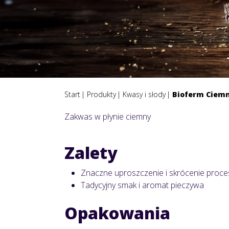
Start
Produkty
Kwasy i słody
Bioferm Ciem
Zakwas w płynie ciemny
Zalety
Znaczne uproszczenie i skrócenie proce
Tadycyjny smak i aromat pieczywa
Opakowania