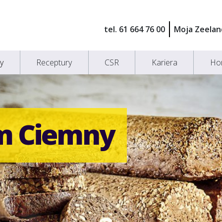
tel. 61 664 76 00
Moja Zeelan
y
Receptury
CSR
Kariera
Ho
m Ciemny