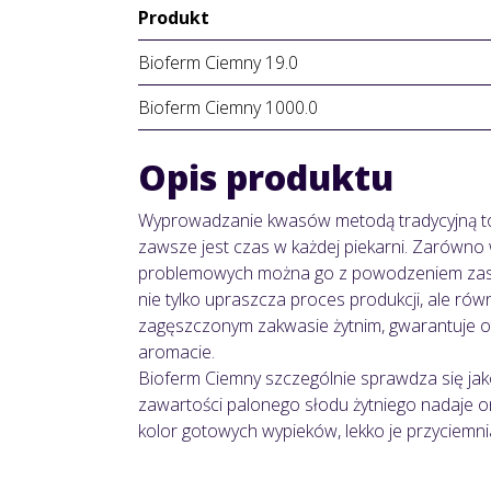
Produkt
Bioferm Ciemny 19.0
Bioferm Ciemny 1000.0
Opis produktu
Wyprowadzanie kwasów metodą tradycyjną to 
zawsze jest czas w każdej piekarni. Zarówno w
problemowych można go z powodzeniem zast
nie tylko upraszcza proces produkcji, ale rów
zagęszczonym zakwasie żytnim, gwarantuje o
aromacie.
Bioferm Ciemny szczególnie sprawdza się jak
zawartości palonego słodu żytniego nadaje o
kolor gotowych wypieków, lekko je przyciemni