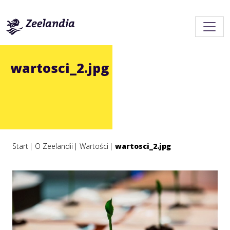
wartosci_2.jpg
Start
O Zeelandii
Wartości
wartosci_2.jpg