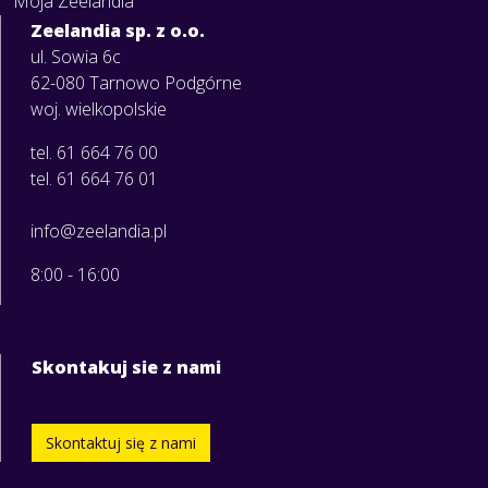
Moja Zeelandia
Zeelandia sp. z o.o.
ul. Sowia 6c
62-080 Tarnowo Podgórne
woj. wielkopolskie
tel. 61 664 76 00
tel. 61 664 76 01
info@zeelandia.pl
8:00 - 16:00
Skontakuj sie z nami
Skontaktuj się z nami