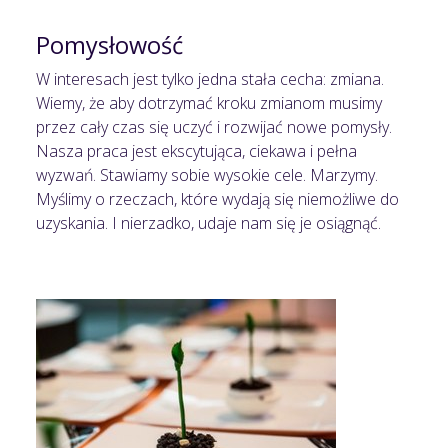
Pomysłowość
W interesach jest tylko jedna stała cecha: zmiana.
Wiemy, że aby dotrzymać kroku zmianom musimy
przez cały czas się uczyć i rozwijać nowe pomysły.
Nasza praca jest ekscytująca, ciekawa i pełna
wyzwań. Stawiamy sobie wysokie cele. Marzymy.
Myślimy o rzeczach, które wydają się niemożliwe do
uzyskania. I nierzadko, udaje nam się je osiągnąć.