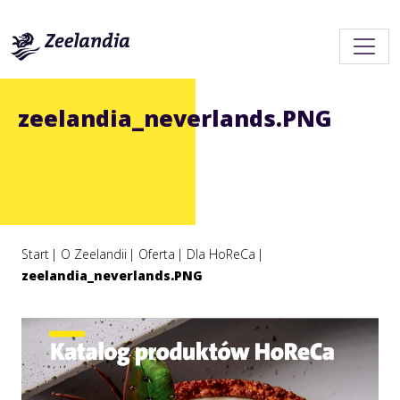
zeelandia_neverlands.PNG
Start
O Zeelandii
Oferta
Dla HoReCa
zeelandia_neverlands.PNG