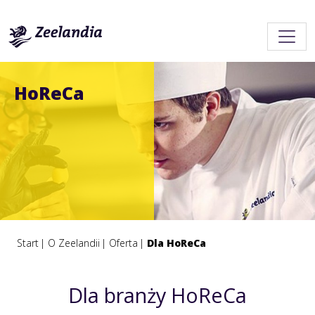
HoReCa
Start
O Zeelandii
Oferta
Dla HoReCa
Dla branży HoReCa