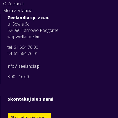
O Zeelandii
Moja Zeelandia
Zeelandia sp. z o.o.
ul. Sowia 6c
62-080 Tarnowo Podgórne
woj. wielkopolskie
tel. 61 664 76 00
tel. 61 664 76 01
info@zeelandia.pl
8:00 - 16:00
Skontakuj sie z nami
Skontaktuj się z nami