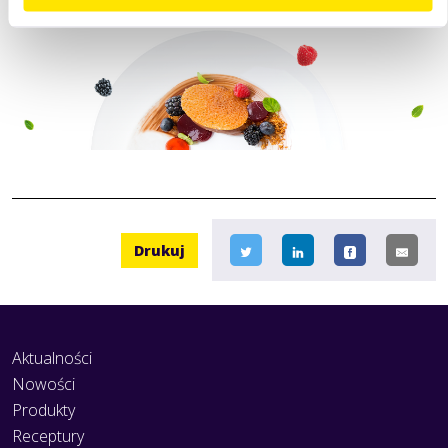
Drukuj
Aktualności
Nowości
Produkty
Receptury