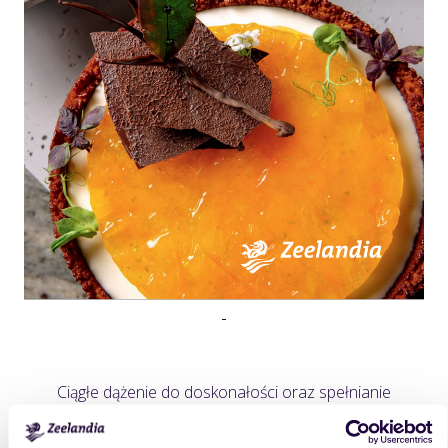
Ciągłe dążenie do doskonałości oraz spełnianie
wysokich oczekiwań naszych klientów
zaowocowały stworzeniem kompleksowej oferty