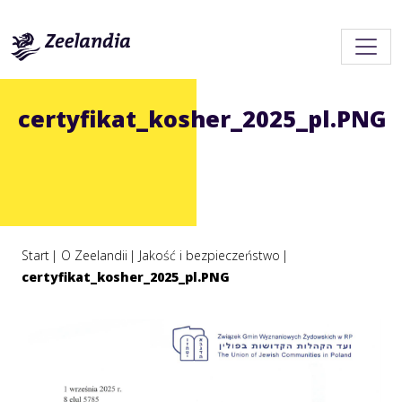
certyfikat_kosher_2025_pl.PNG
Start
O Zeelandii
Jakość i bezpieczeństwo
certyfikat_kosher_2025_pl.PNG