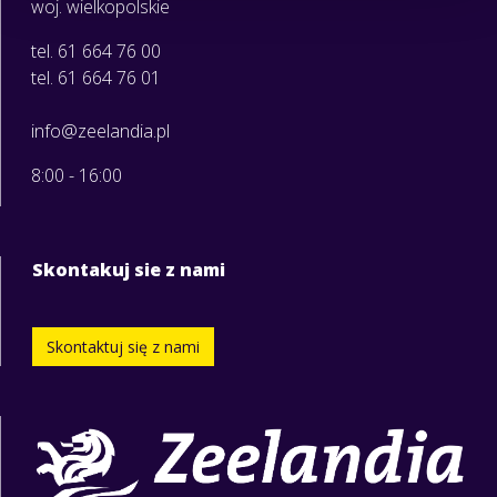
woj. wielkopolskie
tel. 61 664 76 00
tel. 61 664 76 01
info@zeelandia.pl
8:00 - 16:00
Skontakuj sie z nami
Skontaktuj się z nami