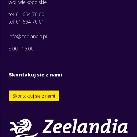
woj. wielkopolskie
tel. 61 664 76 00
tel. 61 664 76 01
info@zeelandia.pl
8:00 - 16:00
Skontakuj sie z nami
Skontaktuj się z nami