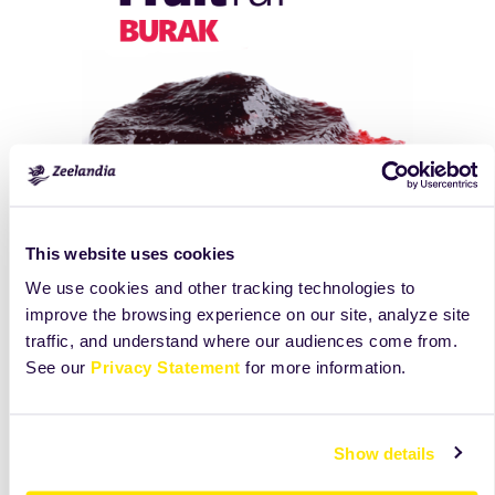
This website uses cookies
We use cookies and other tracking technologies to
Burak... może być źródłem różnych opinii.
improve the browsing experience on our site, analyze site
Dodaj go do swoich wypieków, a będziesz zdumiony,
traffic, and understand where our audiences come from.
jak pozytywnie zareagują klienci.
See our
Privacy Statement
for more information.
Show details