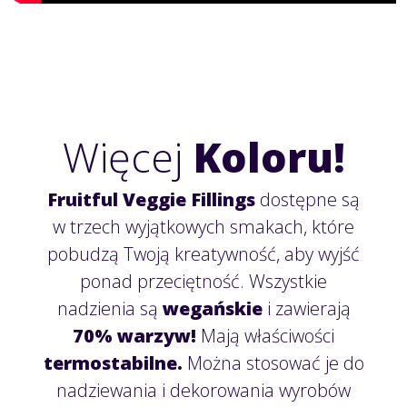
Więcej
Koloru!
Fruitful Veggie Fillings
dostępne są
w trzech wyjątkowych smakach, które
pobudzą Twoją kreatywność, aby wyjść
ponad przeciętność.​ Wszystkie
nadzienia są
wegańskie
i zawierają
70% warzyw!
Mają właściwości
termostabilne.
Można stosować je do
nadziewania i dekorowania wyrobów