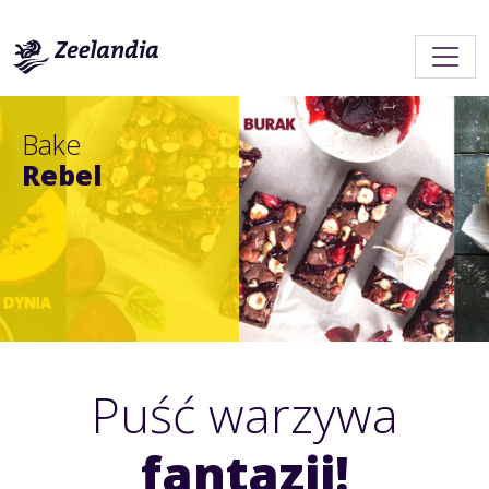
Bake
Rebel
Puść warzywa
fantazji!