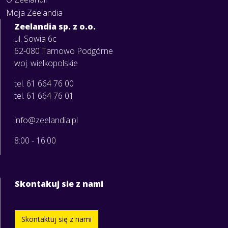
Moja Zeelandia
Zeelandia sp. z o.o.
ul. Sowia 6c
62-080 Tarnowo Podgórne
woj. wielkopolskie
tel. 61 664 76 00
tel. 61 664 76 01
info@zeelandia.pl
8:00 - 16:00
Skontakuj sie z nami
Skontaktuj się z nami