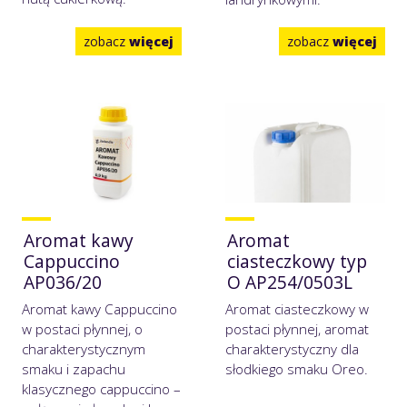
zobacz
więcej
zobacz
więcej
Aromat kawy
Aromat
Cappuccino
ciasteczkowy typ
AP036/20
O AP254/0503L
Aromat kawy Cappuccino
Aromat ciasteczkowy w
w postaci płynnej, o
postaci płynnej, aromat
charakterystycznym
charakterystyczny dla
smaku i zapachu
słodkiego smaku Oreo.
klasycznego cappuccino –