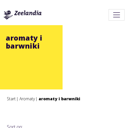
aromaty i
barwniki
Start
Aromaty
aromaty i barwniki
Sort on: