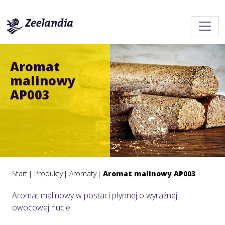
Aromat
malinowy
AP003
Start
Produkty
Aromaty
Aromat malinowy AP003
Aromat malinowy w postaci płynnej o wyraźnej
owocowej nucie.