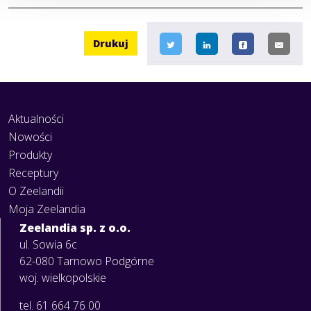
Drukuj
Aktualności
Nowości
Produkty
Receptury
O Zeelandii
Moja Zeelandia
Zeelandia sp. z o.o.
ul. Sowia 6c
62-080 Tarnowo Podgórne
woj. wielkopolskie
tel. 61 664 76 00