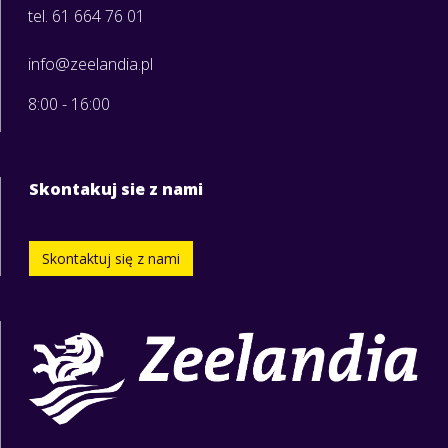
tel. 61 664 76 01
info@zeelandia.pl
8:00 - 16:00
Skontakuj sie z nami
Skontaktuj się z nami