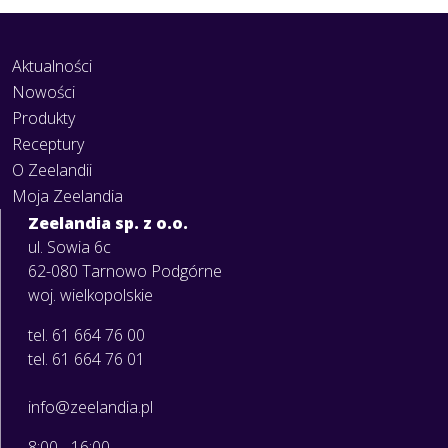
Aktualności
Nowości
Produkty
Receptury
O Zeelandii
Moja Zeelandia
Zeelandia sp. z o.o.
ul. Sowia 6c
62-080 Tarnowo Podgórne
woj. wielkopolskie
tel. 61 664 76 00
tel. 61 664 76 01
info@zeelandia.pl
8:00 - 16:00