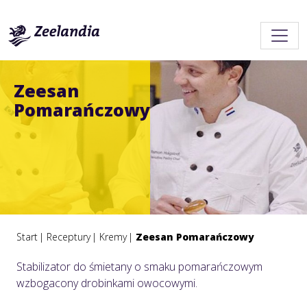
Zeesan
Pomarańczowy
Start
Receptury
Kremy
Zeesan Pomarańczowy
Stabilizator do śmietany o smaku pomarańczowym
wzbogacony drobinkami owocowymi.