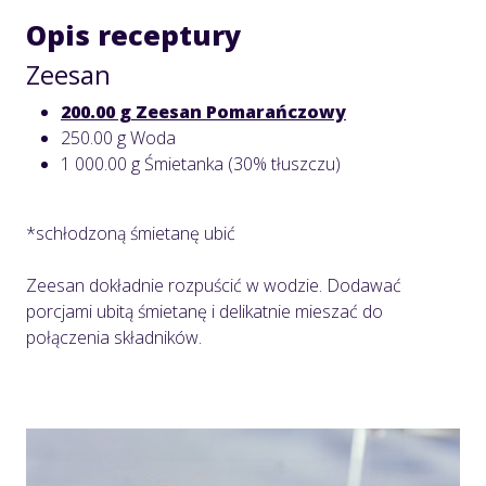
Opis receptury
Zeesan
200.00 g Zeesan Pomarańczowy
250.00 g Woda
1 000.00 g Śmietanka (30% tłuszczu)
*schłodzoną śmietanę ubić
Zeesan dokładnie rozpuścić w wodzie. Dodawać
porcjami ubitą śmietanę i delikatnie mieszać do
połączenia składników.