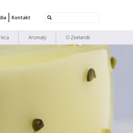
Wyszukiwanie
dia
Kontakt
Zaawansowane...
reca
Aromaty
O Zeelandii