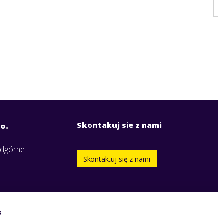
Skontakuj sie z nami
.o.
odgórne
Skontaktuj się z nami
s