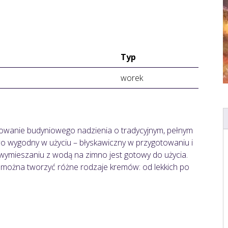
Typ
worek
towanie budyniowego nadzienia o tradycyjnym, pełnym
owo wygodny w użyciu – błyskawiczny w przygotowaniu i
wymieszaniu z wodą na zimno jest gotowy do użycia.
k, można tworzyć różne rodzaje kremów: od lekkich po