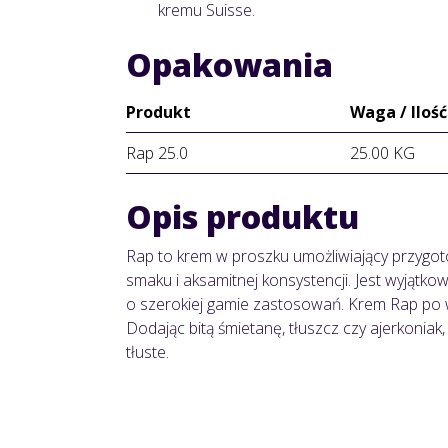
kremu Suisse.
Opakowania
Produkt
Waga / Ilość
Rap 25.0
25.00 KG
Opis produktu
Rap to krem w proszku umożliwiający przygo
smaku i aksamitnej konsystencji. Jest wyjątk
o szerokiej gamie zastosowań. Krem Rap po 
Dodając bitą śmietanę, tłuszcz czy ajerkonia
tłuste.