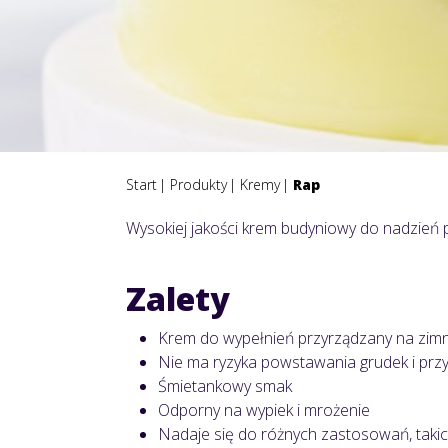
Start
Produkty
Kremy
Rap
Wysokiej jakości krem budyniowy do nadzień 
Zalety
Krem do wypełnień przyrządzany na zim
Nie ma ryzyka powstawania grudek i przy
Śmietankowy smak
Odporny na wypiek i mrożenie
Nadaje się do różnych zastosowań, takich 