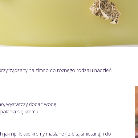
przyrządzany na zimno do różnego rodzaju nadzień.
no, wystarczy dodać wodę
palania się kremu
jak np. lekkie kremy maślane ( z bitą śmietaną) i do