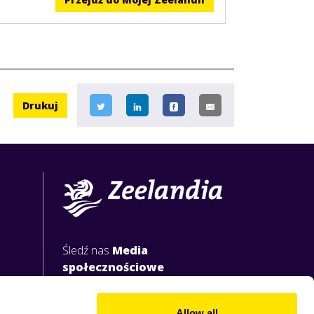
Drukuj
Śledź nas
Media
społecznościowe
Allow all