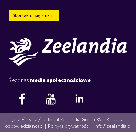
Skontaktuj się z nami
Śledź nas
Media społecznościowe
Jesteśmy częścią Royal Zeelandia Group BV |
Klauzula
odpowiedzialności
|
Polityka prywatności
|
info@zeelandia.pl