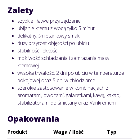
Zalety
szybkie i łatwe przyrządzanie
ubijanie kremu z wodą tylko 5 minut
delikatny, śmietankowy smak
duży przyrost objętości po ubiciu
stabilność, lekkość
możliwość schładzania i zamrażania masy
kremowej
wysoka trwałość: 2 dni po ubiciu w temperaturze
pokojowej oraz 5 dni w chłodziarce
szerokie zastosowanie w kombinacjach z
aromatami, owocami, galaretkami, kawą, kakao,
stabilizatorami do śmietany oraz Vankremem
Opakowania
Produkt
Waga / Ilość
Typ