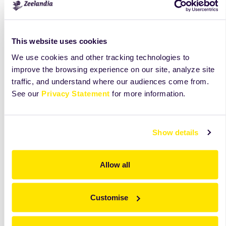
This website uses cookies
We use cookies and other tracking technologies to
improve the browsing experience on our site, analyze site
traffic, and understand where our audiences come from.
See our
Privacy Statement
for more information.
Show details
Allow all
Customise
Odkryj więcej niż widzisz na tej karcie