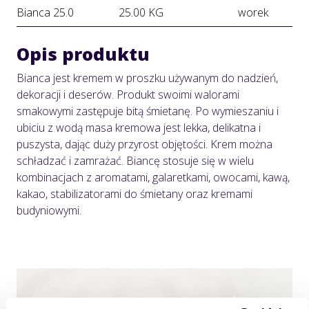
Bianca 25.0
25.00 KG
worek
Opis produktu
Bianca jest kremem w proszku używanym do nadzień,
dekoracji i deserów. Produkt swoimi walorami
smakowymi zastępuje bitą śmietanę. Po wymieszaniu i
ubiciu z wodą masa kremowa jest lekka, delikatna i
puszysta, dając duży przyrost objętości. Krem można
schładzać i zamrażać. Biancę stosuje się w wielu
kombinacjach z aromatami, galaretkami, owocami, kawą,
kakao, stabilizatorami do śmietany oraz kremami
budyniowymi.