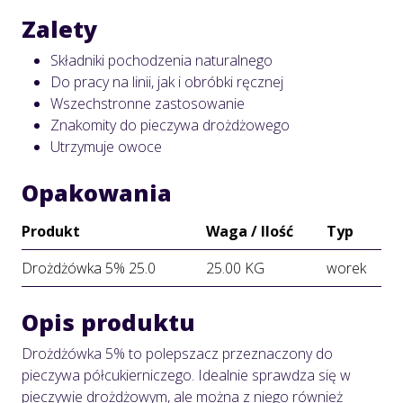
Zalety
Składniki pochodzenia naturalnego
Do pracy na linii, jak i obróbki ręcznej
Wszechstronne zastosowanie
Znakomity do pieczywa drożdżowego
Utrzymuje owoce
Opakowania
Produkt
Waga / Ilość
Typ
Drożdżówka 5% 25.0
25.00 KG
worek
Opis produktu
Drożdżówka 5% to polepszacz przeznaczony do
pieczywa półcukierniczego. Idealnie sprawdza się w
pieczywie drożdżowym, ale można z niego również