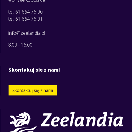
tel. 61 664 76 00
tel. 61 664 76 01
info@zeelandia.pl
8:00 - 16:00
Skontakuj sie z nami
Skontaktuj się z nami