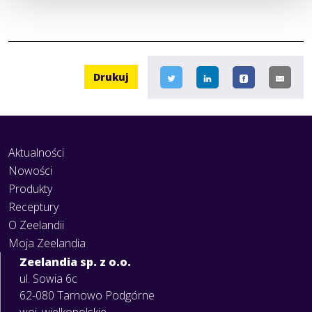
Drukuj
Aktualności
Nowości
Produkty
Receptury
O Zeelandii
Moja Zeelandia
Zeelandia sp. z o.o.
ul. Sowia 6c
62-080 Tarnowo Podgórne
woj. wielkopolskie