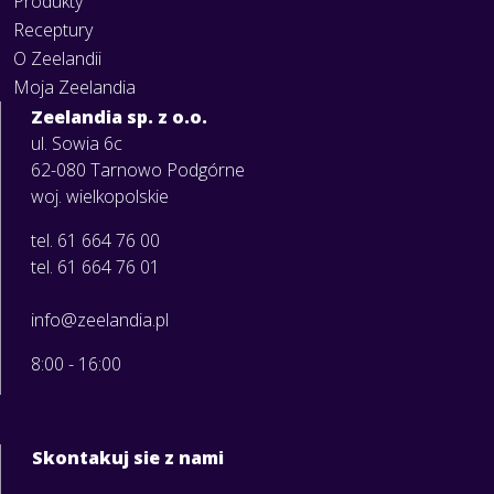
Produkty
Receptury
O Zeelandii
Moja Zeelandia
Zeelandia sp. z o.o.
ul. Sowia 6c
62-080 Tarnowo Podgórne
woj. wielkopolskie
tel. 61 664 76 00
tel. 61 664 76 01
info@zeelandia.pl
8:00 - 16:00
Skontakuj sie z nami