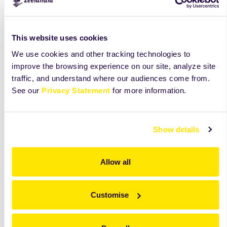
This website uses cookies
We use cookies and other tracking technologies to
improve the browsing experience on our site, analyze site
traffic, and understand where our audiences come from.
See our
Privacy Statement
for more information.
Show details
Allow all
Customise
Odkryj więcej niż widzisz na tej karcie
Zobacz składniki, receptury i wskazówki, które