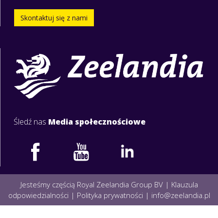
Skontaktuj się z nami
Śledź nas
Media społecznościowe
Jesteśmy częścią Royal Zeelandia Group BV |
Klauzula
odpowiedzialności
|
Polityka prywatności
|
info@zeelandia.pl