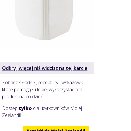
Odkryj więcej niż widzisz na tej karcie
Zobacz składniki, receptury i wskazówki,
które pomogą Ci lepiej wykorzystać ten
produkt na co dzień.
Dostęp
tylko
dla użytkowników Mojej
Zeelandii.
Przejdź do Mojej Zeelandii