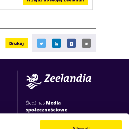
Drukuj
Śledź nas
Media
społecznościowe
Allow all