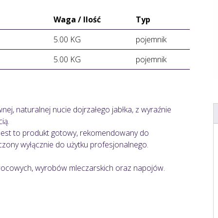
Waga / Ilość
Typ
5.00 KG
pojemnik
5.00 KG
pojemnik
nej, naturalnej nucie dojrzałego jabłka, z wyraźnie
ią.
Jest to produkt gotowy, rekomendowany do
zony wyłącznie do użytku profesjonalnego.
owocowych, wyrobów mleczarskich oraz napojów.