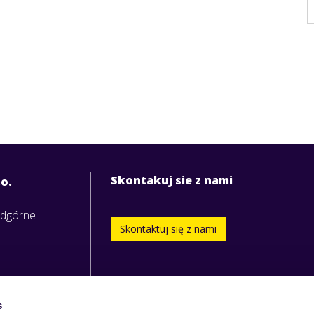
Skontakuj sie z nami
.o.
odgórne
Skontaktuj się z nami
s