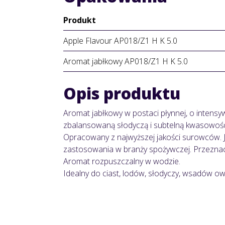
Produkt
Apple Flavour AP018/Z1 H K 5.0
Aromat jabłkowy AP018/Z1 H K 5.0
Opis produktu
Aromat jabłkowy w postaci płynnej, o intensyw
zbalansowaną słodyczą i subtelną kwasowośc
Opracowany z najwyższej jakości surowców. 
zastosowania w branży spożywczej. Przeznac
Aromat rozpuszczalny w wodzie.
Idealny do ciast, lodów, słodyczy, wsadów 