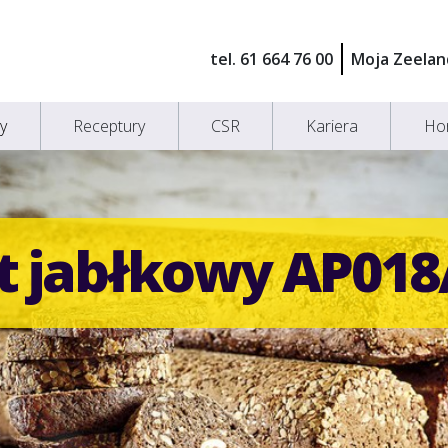
tel. 61 664 76 00
Moja Zeelan
y
Receptury
CSR
Kariera
Ho
 jabłkowy AP018