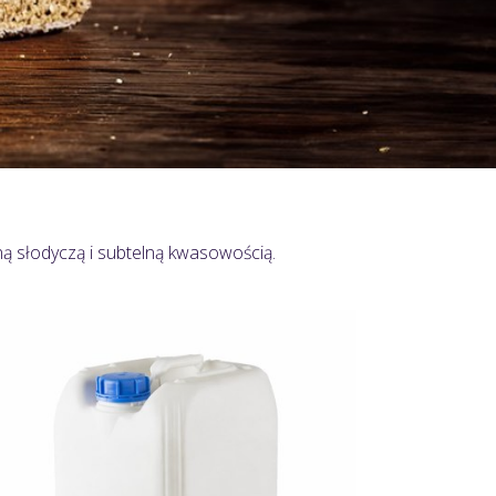
ną słodyczą i subtelną kwasowością.