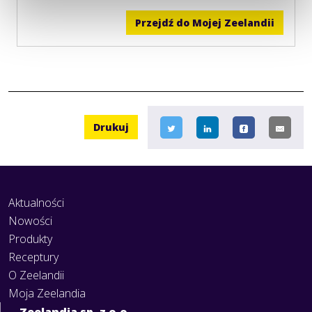
Przejdź do Mojej Zeelandii
Drukuj
Aktualności
Nowości
Produkty
Receptury
O Zeelandii
Moja Zeelandia
Zeelandia sp. z o.o.