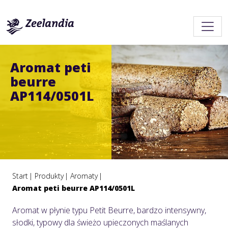
Aromat peti
beurre
AP114/0501L
Start
Produkty
Aromaty
Aromat peti beurre AP114/0501L
Aromat w płynie typu Petit Beurre, bardzo intensywny,
słodki, typowy dla świeżo upieczonych maślanych