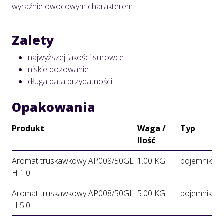
wyraźnie owocowym charakterem.
Zalety
najwyższej jakości surowce
niskie dozowanie
długa data przydatności
Opakowania
Produkt
Waga /
Typ
Ilość
Aromat truskawkowy AP008/50GL
1.00 KG
pojemnik
H 1.0
Aromat truskawkowy AP008/50GL
5.00 KG
pojemnik
H 5.0