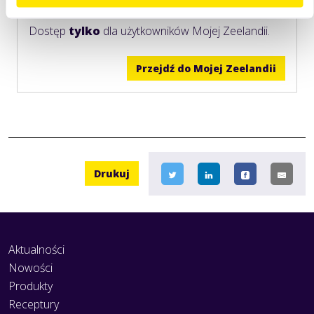
dzień.
Dostęp
tylko
dla użytkowników Mojej Zeelandii.
Przejdź do Mojej Zeelandii
Drukuj
Aktualności
Nowości
Produkty
Receptury