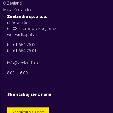
O Zeelandii
Moja Zeelandia
Zeelandia sp. z o.o.
ul. Sowia 6c
62-080 Tarnowo Podgórne
woj. wielkopolskie
tel. 61 664 76 00
tel. 61 664 76 01
info@zeelandia.pl
8:00 - 16:00
Skontakuj sie z nami
Skontaktuj się z nami