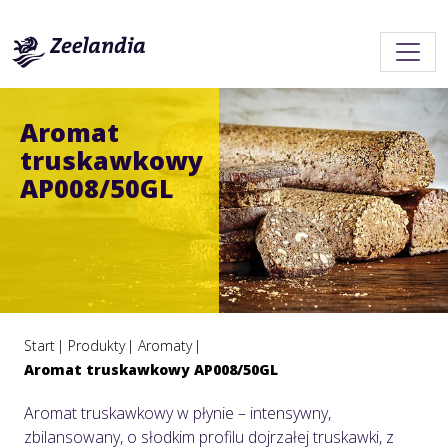
Aromat
truskawkowy
AP008/50GL
Start
Produkty
Aromaty
Aromat truskawkowy AP008/50GL
Aromat truskawkowy w płynie – intensywny,
zbilansowany, o słodkim profilu dojrzałej truskawki, z