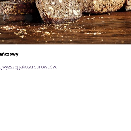
rańczowy
jwyższej jakości surowców.