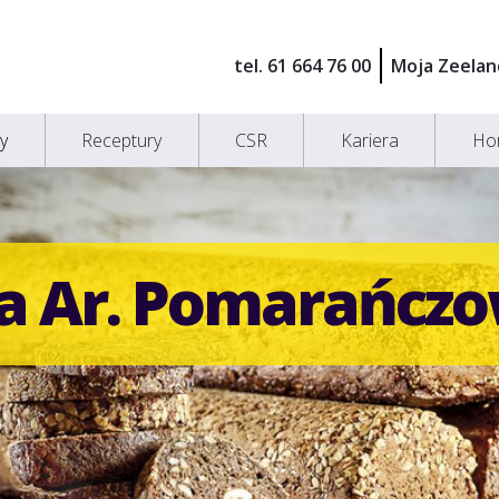
tel. 61 664 76 00
Moja Zeelan
y
Receptury
CSR
Kariera
Ho
ia Ar. Pomarańcz