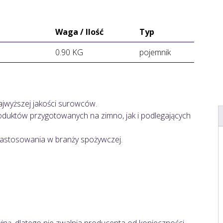
Waga / Ilość
Typ
0.90 KG
pojemnik
jwyższej jakości surowców.
uktów przygotowanych na zimno, jak i podlegających
zastosowania w branży spożywczej.