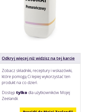
Odkryj więcej niż widzisz na tej karcie
Zobacz składniki, receptury i wskazówki,
które pomogą Ci lepiej wykorzystać ten
produkt na co dzień.
Dostęp
tylko
dla użytkowników Mojej
Zeelandii.
Przejdź do Mojej Zeelandii