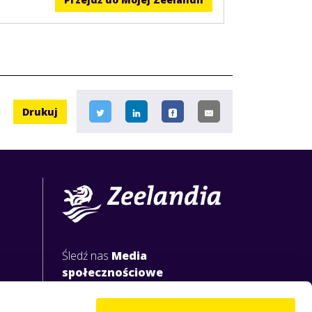
Drukuj
Śledź nas
Media
społecznościowe