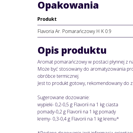
Opakowania
Produkt
Flavoria Ar. Pomarańczowy H K 0.9
Opis produktu
Aromat pomarańczowy w postaci płynnej z na
Może być stosowany do aromatyzowania prod
obróbce termicznej.
Jest to produkt gotowy, rekomendowany do 
Sugerowane dozowanie:
wypieki- 0,2-0,5 g Flavorii na 1 kg ciasta
pomady-0,2 g Flavorii na 1 kg pomady
kremy- 0,3-0,4 g Flavorii na 1 kg kremu*