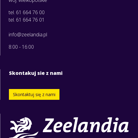
tel. 61 664 76 00
tel. 61 664 76 01
info@zeelandia.pl
8:00 - 16:00
Skontakuj sie z nami
Skontaktuj się z nami