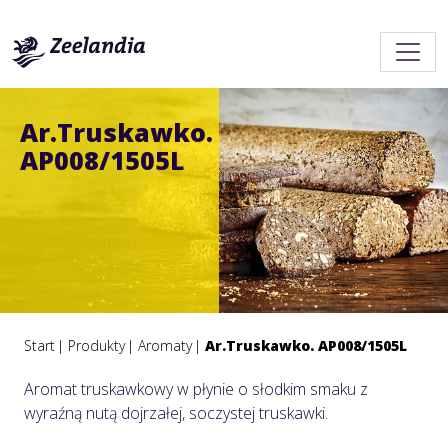
Ar.Truskawko.
AP008/1505L
Start
Produkty
Aromaty
Ar.Truskawko. AP008/1505L
Aromat truskawkowy w płynie o słodkim smaku z
wyraźną nutą dojrzałej, soczystej truskawki.