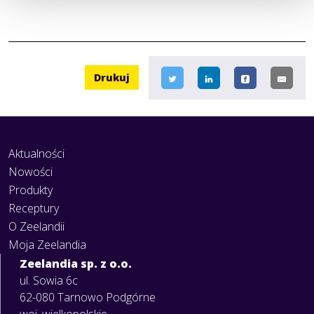
Drukuj
Aktualności
Nowości
Produkty
Receptury
O Zeelandii
Moja Zeelandia
Zeelandia sp. z o.o.
ul. Sowia 6c
62-080 Tarnowo Podgórne
woj. wielkopolskie