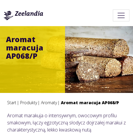
Aromat
maracuja
AP068/P
Start
Produkty
Aromaty
Aromat maracuja AP068/P
Aromat marakuja o intensywnym, owocowym profilu
smakowym, łączy egzotyczną słodycz dojrzałej marakui z
charakterystyczną, lekko kwaskową nutą.