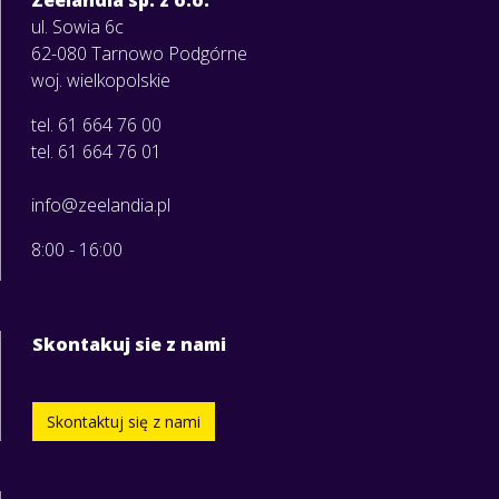
ul. Sowia 6c
62-080 Tarnowo Podgórne
woj. wielkopolskie
tel. 61 664 76 00
tel. 61 664 76 01
info@zeelandia.pl
8:00 - 16:00
Skontakuj sie z nami
Skontaktuj się z nami