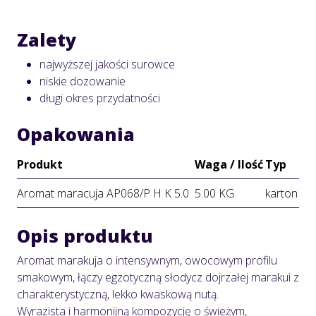
Zalety
najwyższej jakości surowce
niskie dozowanie
długi okres przydatności
Opakowania
Produkt
Waga / Ilość
Typ
Aromat maracuja AP068/P H K 5.0
5.00 KG
karton
Opis produktu
Aromat marakuja o intensywnym, owocowym profilu
smakowym, łączy egzotyczną słodycz dojrzałej marakui z
charakterystyczną, lekko kwaskową nutą.
Wyrazista i harmonijną kompozycję o świeżym,