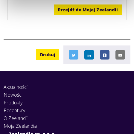
Przejdź do Mojej Zeelandii
Drukuj
Aktualności
Nowości
Produkty
Receptury
O Zeelandii
Moja Zeelandia
Zeelandia sp. z o.o.