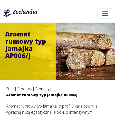
Aromat
rumowy typ
Jamajka
AP006/J
Start
Produkty
Aromaty
Aromat rumowy typ Jamajka AP006/J
Aromat rumowy typ Jamajka, o profilu karaibskim, z
wyraźną nutą egzotyczną, słodki, o intensywnym