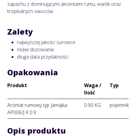
zapachu z dominującymi akcentami rumu, wanilii oraz
tropikalnych owoców.
Zalety
najwyższej jakości surowce
niskie dozowanie
długa data przydatności
Opakowania
Produkt
Waga /
Typ
Ilość
Aromat rumowy typ Jamajka
0.90 KG
pojemnik
AP006/J K 0.9
Opis produktu