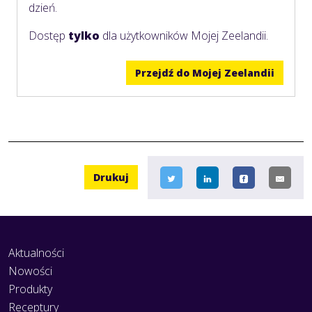
dzień.
Dostęp
tylko
dla użytkowników Mojej Zeelandii.
Przejdź do Mojej Zeelandii
Drukuj
Aktualności
Nowości
Produkty
Receptury