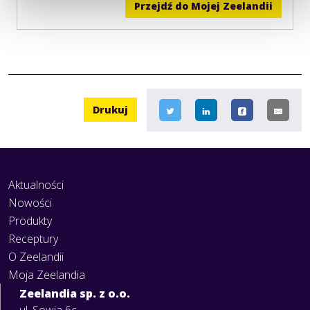
Przejdź do Mojej Zeelandii
Drukuj
Aktualności
Nowości
Produkty
Receptury
O Zeelandii
Moja Zeelandia
Zeelandia sp. z o.o.
ul. Sowia 6c