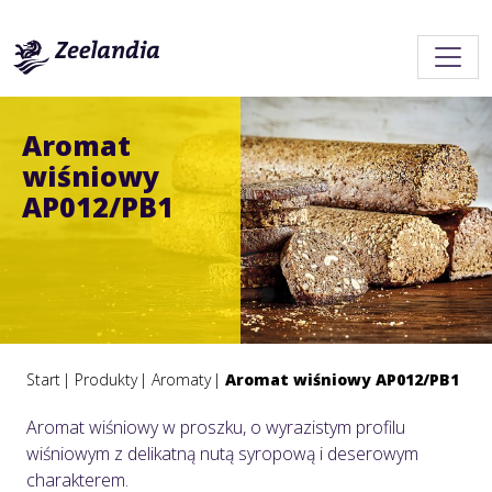
Aromat
wiśniowy
AP012/PB1
Start
Produkty
Aromaty
Aromat wiśniowy AP012/PB1
Aromat wiśniowy w proszku, o wyrazistym profilu
wiśniowym z delikatną nutą syropową i deserowym
charakterem.