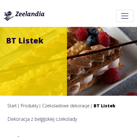
BT Listek
Start
Produkty
Czekoladowe dekoracje
BT Listek
Dekoracja z belgijskiej czekolady