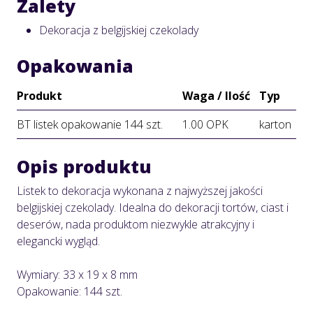
Zalety
Dekoracja z belgijskiej czekolady
Opakowania
Produkt
Waga / Ilość
Typ
BT listek opakowanie 144 szt.
1.00 OPK
karton
Opis produktu
Listek to dekoracja wykonana z najwyższej jakości
belgijskiej czekolady. Idealna do dekoracji tortów, ciast i
deserów, nada produktom niezwykle atrakcyjny i
elegancki wygląd.
Wymiary: 33 x 19 x 8 mm
Opakowanie: 144 szt.