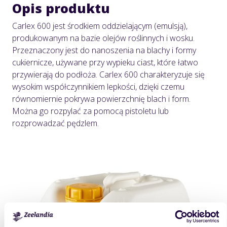
Opis produktu
Carlex 600 jest środkiem oddzielającym (emulsją),
produkowanym na bazie olejów roślinnych i wosku.
Przeznaczony jest do nanoszenia na blachy i formy
cukiernicze, używane przy wypieku ciast, które łatwo
przywierają do podłoża. Carlex 600 charakteryzuje się
wysokim współczynnikiem lepkości, dzięki czemu
równomiernie pokrywa powierzchnię blach i form.
Można go rozpylać za pomocą pistoletu lub
rozprowadzać pędzlem.