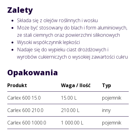
Zalety
Składa się z olejów roślinnych i wosku
Może być stosowany do blach i form aluminiowych,
ze stali ciemnych oraz powierzchni silikonowych
Wysoki współczynnik lepkości
Nadaje się do wypieku ciast drożdżowych i
wyrobów cukierniczych o wysokiej zawartości cukru
Opakowania
Produkt
Waga / Ilość
Typ
Carlex 600 15.0
15.00 L
pojemnik
Carlex 600 210.0
210.00 L
inny
Carlex 600 1000.0
1 000.00 L
pojemnik