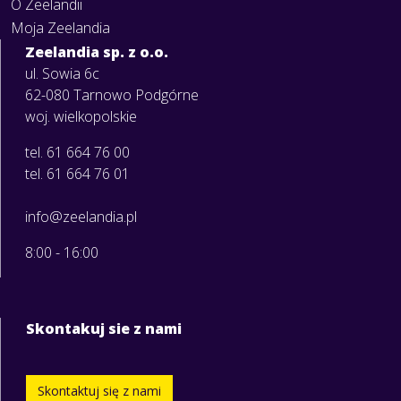
O Zeelandii
Moja Zeelandia
Zeelandia sp. z o.o.
ul. Sowia 6c
62-080 Tarnowo Podgórne
woj. wielkopolskie
tel. 61 664 76 00
tel. 61 664 76 01
info@zeelandia.pl
8:00 - 16:00
Skontakuj sie z nami
Skontaktuj się z nami