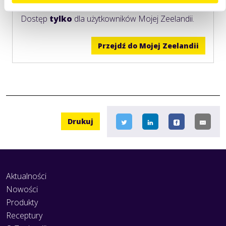
Dostęp
tylko
dla użytkowników Mojej Zeelandii.
Przejdź do Mojej Zeelandii
Drukuj
Aktualności
Nowości
Produkty
Receptury