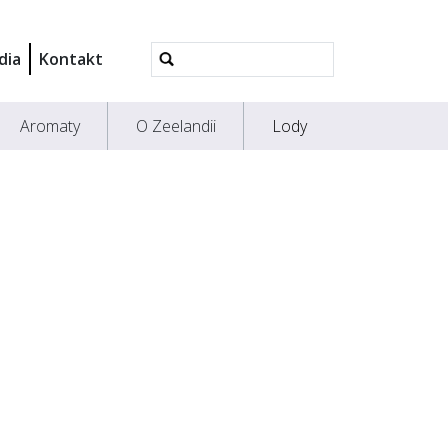
Wyszukiwanie
dia
Kontakt
Zaawansowane...
Aromaty
O Zeelandii
Lody