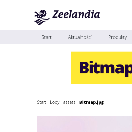
Start
Aktualności
Produkty
Bitmap
Start
Lody
assets
Bitmap.jpg