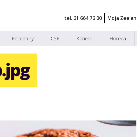
tel. 61 664 76 00
Moja Zeelan
Receptury
CSR
Kariera
Horeca
.jpg