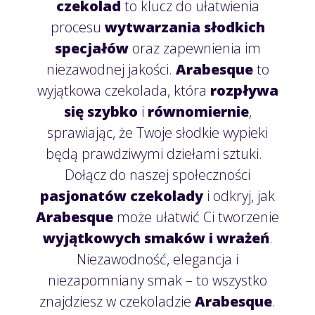
czekolad
to klucz do ułatwienia
procesu
wytwarzania słodkich
specjałów
oraz zapewnienia im
niezawodnej jakości.
Arabesque
to
wyjątkowa czekolada, która
rozpływa
się szybko
i
równomiernie
,
sprawiając, że Twoje słodkie wypieki
będą prawdziwymi dziełami sztuki.
Dołącz do naszej społeczności
pasjonatów czekolady
i odkryj, jak
Arabesque
może ułatwić Ci tworzenie
wyjątkowych smaków i wrażeń
.
Niezawodność, elegancja i
niezapomniany smak – to wszystko
znajdziesz w czekoladzie
Arabesque
.