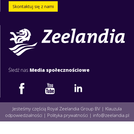
Skontaktuj się z nami
Śledź nas
Media społecznościowe
Jesteśmy częścią Royal Zeelandia Group BV |
Klauzula
odpowiedzialności
|
Polityka prywatności
|
info@zeelandia.pl