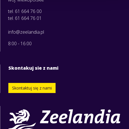
tel. 61 664 76 00
tel. 61 664 76 01
info@zeelandia.pl
8:00 - 16:00
Skontakuj sie z nami
Skontaktuj się z nami