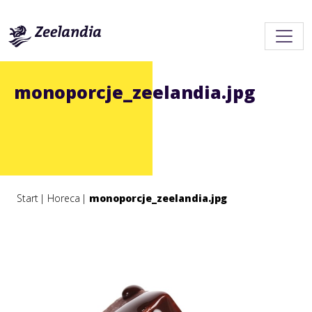
monoporcje_zeelandia.jpg
Start
Horeca
monoporcje_zeelandia.jpg