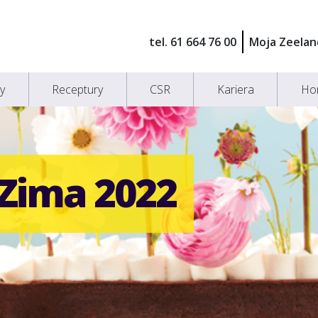
tel. 61 664 76 00
Moja Zeelan
y
Receptury
CSR
Kariera
Ho
/Zima 2022