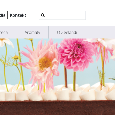
Wyszukiwanie
dia
Kontakt
Zaawansowane...
reca
Aromaty
O Zeelandii