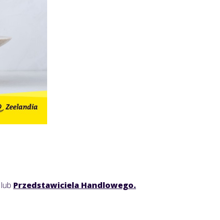
lub
Przedstawiciela Handlowego.