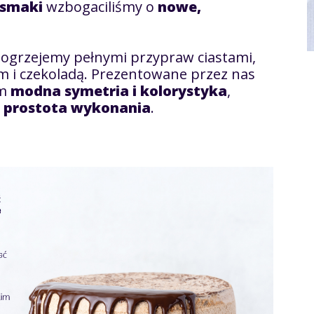
 smaki
wzbogaciliśmy o
nowe,
ogrzejemy pełnymi przypraw ciastami,
 i czekoladą. Prezentowane przez nas
im
modna symetria i kolorystyka
,
z
prostota wykonania
.