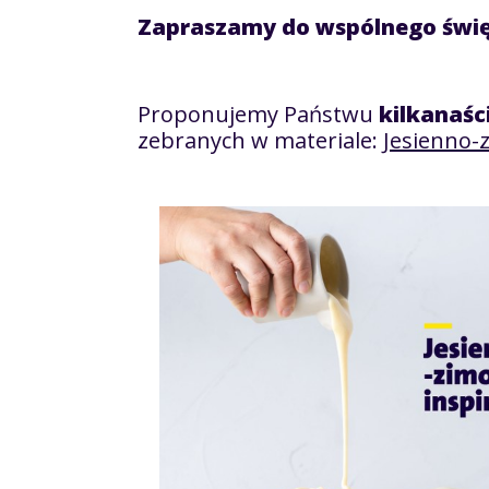
Zapraszamy do wspólnego świ
Proponujemy Państwu
kilkanaści
zebranych w materiale:
Jesienno-