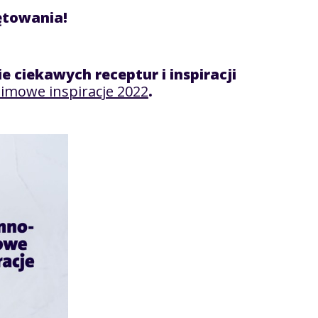
ętowania!
e ciekawych receptur i inspiracji
zimowe inspiracje 2022
.