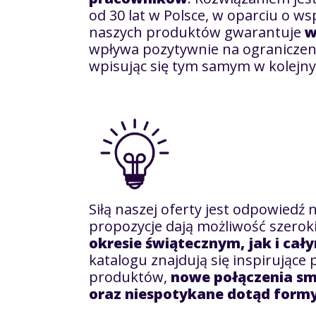
od 30 lat w Polsce, w oparciu o w
naszych produktów gwarantuje
w
wpływa pozytywnie na ograniczeni
wpisując się tym samym w kolejn
Siłą naszej oferty jest odpowiedź
propozycje dają możliwość szerok
okresie świątecznym, jak i ca
katalogu znajdują się inspirując
produktów,
nowe połączenia s
oraz niespotykane dotąd formy 