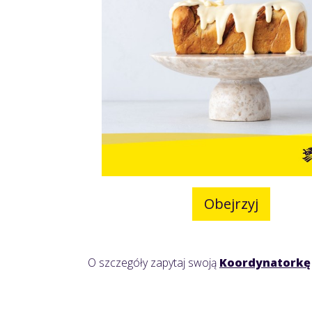
Obejrzyj
O szczegóły zapytaj swoją
Koordynatorkę