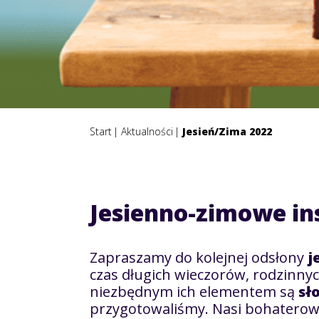
Start
Aktualności
Jesień/Zima 2022
Jesienno-zimowe in
Zapraszamy do kolejnej odsłony
j
czas długich wieczorów, rodzinny
niezbędnym ich elementem są
sł
przygotowaliśmy. Nasi bohaterow