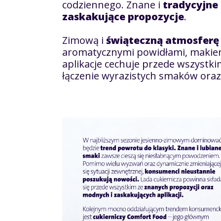
codziennego. Znane i
tradycyjne
zaskakujące propozycje
.
Zimową i
świąteczną atmosferę
aromatycznymi powidłami, makiem
aplikacje cechuje przede wszystk
łączenie wyrazistych smaków ora