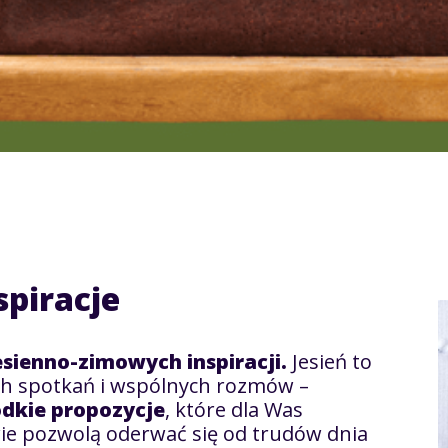
spiracje
esienno-zimowych
inspiracji.
Jesień to
ch spotkań i wspólnych rozmów –
odkie propozycje
, które dla Was
ie pozwolą oderwać się od trudów dnia