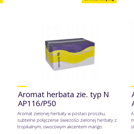
Aromat herbata zie. typ N
AP116/P50
Aromat zielonej herbaty w postaci proszku,
A
subtelne połączenie świeżości zielonej herbaty z
m
tropikalnym, owocowym akcentem mango.
s