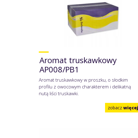
Aromat truskawkowy
AP008/PB1
Aromat truskawkowy w proszku, o słodkim
profilu z owocowym charakterem i delikatną
nutą liści truskawki.
zobacz
więce