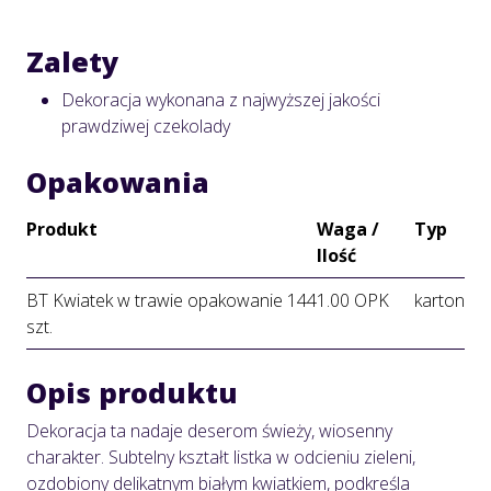
Zalety
Dekoracja wykonana z najwyższej jakości
prawdziwej czekolady
Opakowania
Produkt
Waga /
Typ
Ilość
BT Kwiatek w trawie opakowanie 144
1.00 OPK
karton
szt.
Opis produktu
Dekoracja ta nadaje deserom świeży, wiosenny
charakter. Subtelny kształt listka w odcieniu zieleni,
ozdobiony delikatnym białym kwiatkiem, podkreśla