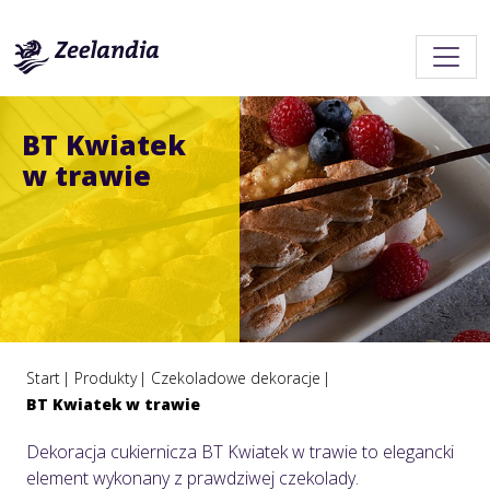
BT Kwiatek
w trawie
Start
Produkty
Czekoladowe dekoracje
BT Kwiatek w trawie
Dekoracja cukiernicza BT Kwiatek w trawie to elegancki
element wykonany z prawdziwej czekolady.