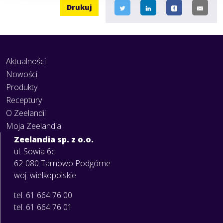
Drukuj
Aktualności
Nowości
Produkty
Receptury
O Zeelandii
Moja Zeelandia
Zeelandia sp. z o.o.
ul. Sowia 6c
62-080 Tarnowo Podgórne
woj. wielkopolskie
tel. 61 664 76 00
tel. 61 664 76 01