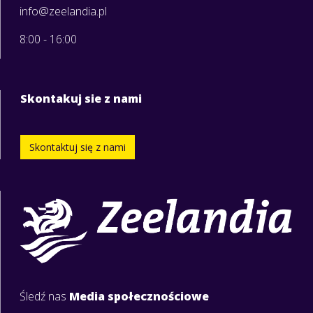
info@zeelandia.pl
8:00 - 16:00
Skontakuj sie z nami
Skontaktuj się z nami
Śledź nas
Media społecznościowe